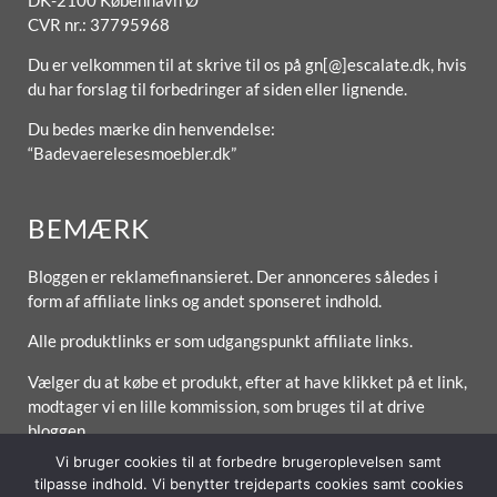
CVR nr.: 37795968
Du er velkommen til at skrive til os på gn[@]escalate.dk, hvis
du har forslag til forbedringer af siden eller lignende.
Du bedes mærke din henvendelse:
“Badevaerelesesmoebler.dk”
BEMÆRK
Bloggen er reklamefinansieret. Der annonceres således i
form af affiliate links og andet sponseret indhold.
Alle produktlinks er som udgangspunkt affiliate links.
Vælger du at købe et produkt, efter at have klikket på et link,
modtager vi en lille kommission, som bruges til at drive
bloggen.
Vi bruger cookies til at forbedre brugeroplevelsen samt
tilpasse indhold. Vi benytter trejdeparts cookies samt cookies