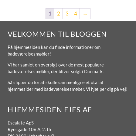
1
2
3
4
→
VELKOMMEN TIL BLOGGEN
På hjemmesiden kan du finde informationer om
badeværelsesmøbler!
Vi har samlet en oversigt over de mest populære
badeværelsesmøbler, der bliver solgt i Danmark.
Så slipper du for at skulle sammenligne et utal af
hjemmesider med badeværelsesmøber. Vi hjælper dig på vej!
HJEMMESIDEN EJES AF
Escalate ApS
Ryesgade 106 A, 2. th
DK-2100 København Ø