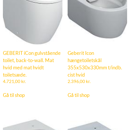
GEBERIT iCon gulvstående
Geberit Icon
toilet, back-to-wall. Mat
hængetoiletskål
hvid med mat hvidt
355x530x330mm t/indb.
toiletsæde.
cist hvid
4.721,00
kr.
2.396,00
kr.
Gå til shop
Gå til shop