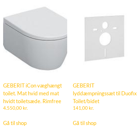
GEBERIT iCon væghængt
GEBERIT
toilet. Mat hvid med mat
lyddæmpningssæt til Duofix
hvidt toiletsæde. Rimfree
Toilet/bidet
4.550,00
kr.
141,00
kr.
Gå til shop
Gå til shop