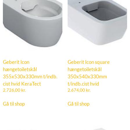
Geberit Icon
Geberit Icon square
hængetoiletskål
hængetoiletskål
355x530x330mm t/indb.
350x540x330mm
cist hvid KeraTect
t/indb.cist hvid
2.726,00
kr.
2.674,00
kr.
Gå til shop
Gå til shop