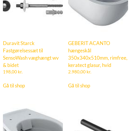
Duravit Starck
GEBERIT ACANTO
Fastgørelsessæt til
hængeskål
SensoWash væghængt wv
350x340x510mm, rimfree,
& bidet
keratect glasur, hvid
198,00
kr.
2.980,00
kr.
Gå til shop
Gå til shop