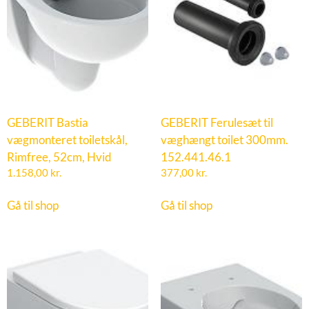
GEBERIT Bastia
GEBERIT Ferulesæt til
vægmonteret toiletskål,
væghængt toilet 300mm.
Rimfree, 52cm, Hvid
152.441.46.1
1.158,00
kr.
377,00
kr.
Gå til shop
Gå til shop