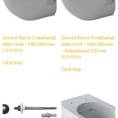
Duravit Starck 3 væghængt
Duravit Starck 3 væghængt
toilet i hvid – 540×360 mm.
toilet i hvid – 540×360 mm.
1.618,00
kr.
– Bolteafstand 230 mm
2.359,00
kr.
Gå til shop
Gå til shop