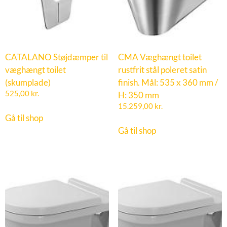
CATALANO Støjdæmper til
CMA Væghængt toilet
væghængt toilet
rustfrit stål poleret satin
(skumplade)
finish. Mål: 535 x 360 mm /
525,00
kr.
H: 350 mm
15.259,00
kr.
Gå til shop
Gå til shop