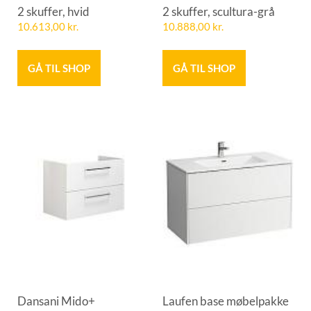
2 skuffer, hvid
2 skuffer, scultura-grå
10.613,00
kr.
10.888,00
kr.
GÅ TIL SHOP
GÅ TIL SHOP
Dansani Mido+
Laufen base møbelpakke