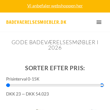
Vi anbefaler webshoppen her
BADEVAERELSESMOEBLER.DK
GODE BADEVÆRELSESMØBLER I
2026
SORTER EFTER PRIS:
Prisinterval 0-15K
DKK
23
—
DKK
54.023