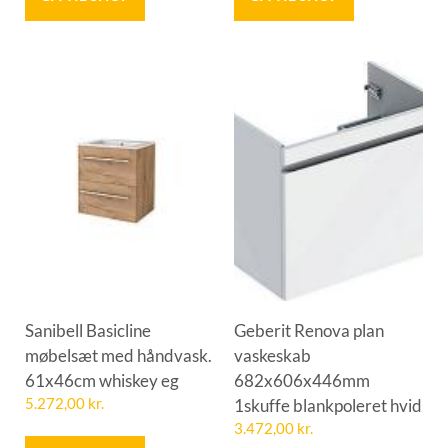
Sanibell Basicline
Geberit Renova plan
møbelsæt med håndvask.
vaskeskab
61x46cm whiskey eg
682x606x446mm
5.272,00
kr.
1skuffe blankpoleret hvid
3.472,00
kr.