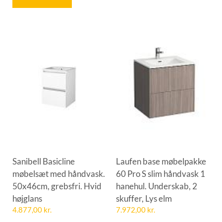
Sanibell Basicline
Laufen base møbelpakke
møbelsæt med håndvask.
60 Pro S slim håndvask 1
50x46cm, grebsfri. Hvid
hanehul. Underskab, 2
højglans
skuffer, Lys elm
4.877,00
kr.
7.972,00
kr.