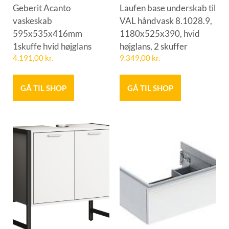
Geberit Acanto
Laufen base underskab til
vaskeskab
VAL håndvask 8.1028.9,
595x535x416mm
1180x525x390, hvid
1skuffe hvid højglans
højglans, 2 skuffer
4.191,00
kr.
9.349,00
kr.
GÅ TIL SHOP
GÅ TIL SHOP