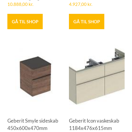
10.888,00
kr.
4.927,00
kr.
GÅ TIL SHOP
GÅ TIL SHOP
Geberit Smyle sideskab
Geberit Icon vaskeskab
450x600x470mm
1184x476x615mm