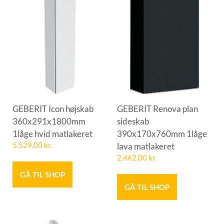
GEBERIT Icon højskab
GEBERIT Renova plan
360x291x1800mm
sideskab
1låge hvid matlakeret
390x170x760mm 1låge
5.529,00
kr.
lava matlakeret
2.462,00
kr.
GÅ TIL SHOP
GÅ TIL SHOP