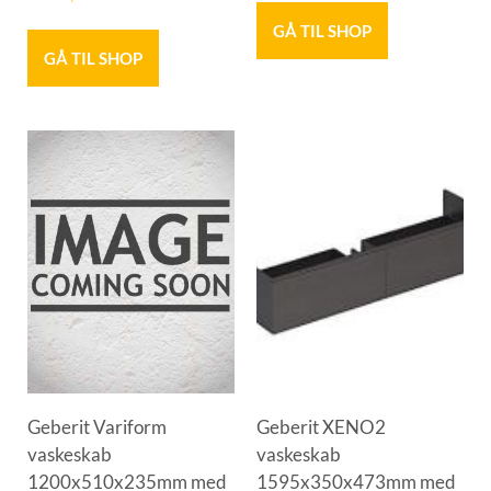
GÅ TIL SHOP
GÅ TIL SHOP
Geberit Variform
Geberit XENO2
vaskeskab
vaskeskab
1200x510x235mm med
1595x350x473mm med