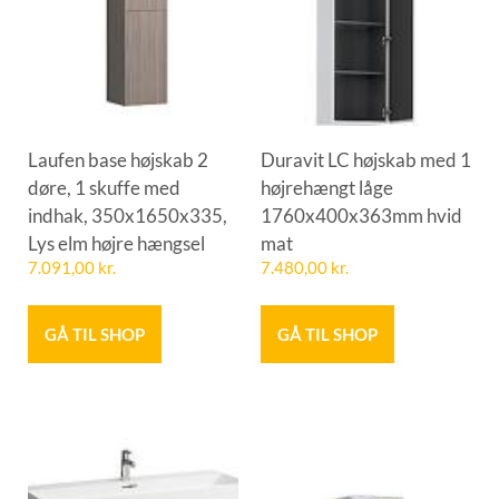
Laufen base højskab 2
Duravit LC højskab med 1
døre, 1 skuffe med
højrehængt låge
indhak, 350x1650x335,
1760x400x363mm hvid
Lys elm højre hængsel
mat
7.091,00
kr.
7.480,00
kr.
GÅ TIL SHOP
GÅ TIL SHOP