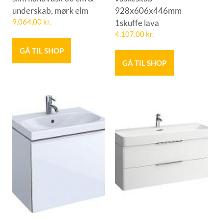
underskab, mørk elm
928x606x446mm
9.064,00
kr.
1skuffe lava
4.107,00
kr.
GÅ TIL SHOP
GÅ TIL SHOP