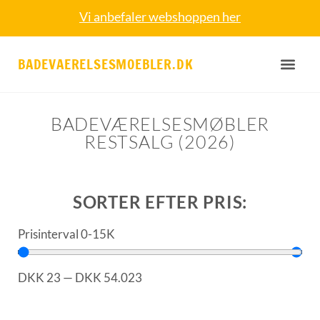
Vi anbefaler webshoppen her
BADEVAERELSESMOEBLER.DK
BADEVÆRELSESMØBLER
RESTSALG (2026)
SORTER EFTER PRIS:
Prisinterval 0-15K
DKK
23
—
DKK
54.023