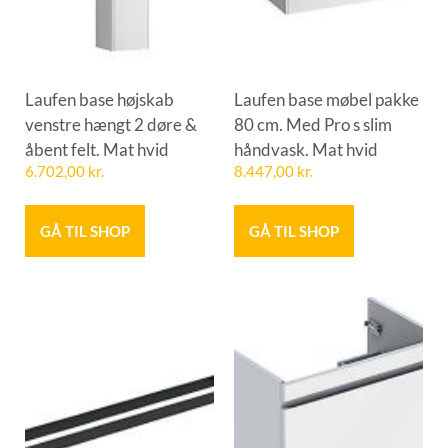
Laufen base højskab
Laufen base møbel pakke
venstre hængt 2 døre &
80 cm. Med Pro s slim
åbent felt. Mat hvid
håndvask. Mat hvid
6.702,00
kr.
8.447,00
kr.
GÅ TIL SHOP
GÅ TIL SHOP