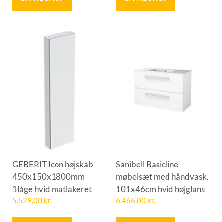
GEBERIT Icon højskab
Sanibell Basicline
450x150x1800mm
møbelsæt med håndvask.
1låge hvid matlakeret
101x46cm hvid højglans
5.529,00
kr.
6.466,00
kr.