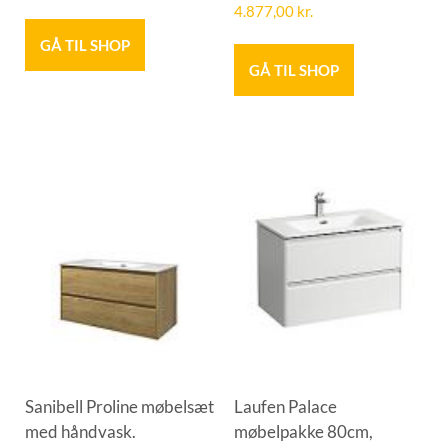
4.877,00
kr.
GÅ TIL SHOP
GÅ TIL SHOP
Sanibell Proline møbelsæt
Laufen Palace
med håndvask.
møbelpakke 80cm,