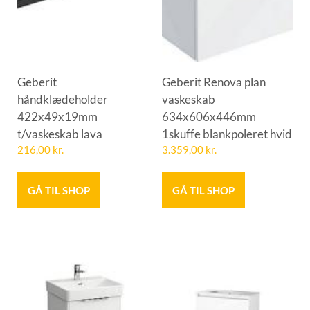
Geberit
Geberit Renova plan
håndklædeholder
vaskeskab
422x49x19mm
634x606x446mm
t/vaskeskab lava
1skuffe blankpoleret hvid
216,00
kr.
3.359,00
kr.
GÅ TIL SHOP
GÅ TIL SHOP