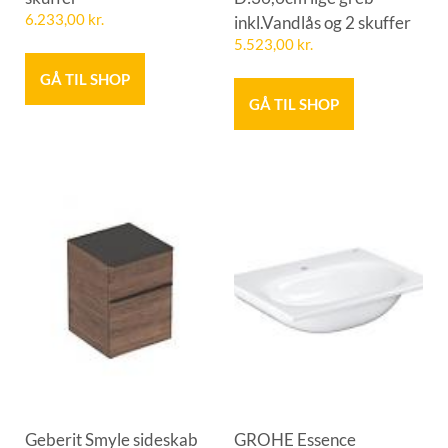
6.233,00
kr.
inkl.Vandlås og 2 skuffer
5.523,00
kr.
GÅ TIL SHOP
GÅ TIL SHOP
Geberit Smyle sideskab
GROHE Essence