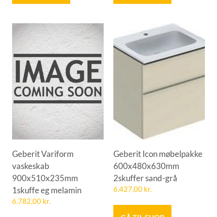
Geberit Variform
Geberit Icon møbelpakke
vaskeskab
600x480x630mm
900x510x235mm
2skuffer sand-grå
1skuffe eg melamin
6.427,00
kr.
6.782,00
kr.