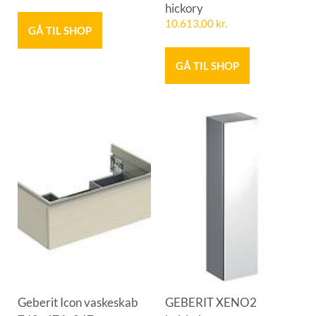
hickory
10.613,00
kr.
GÅ TIL SHOP
GÅ TIL SHOP
Geberit Icon vaskeskab
GEBERIT XENO2