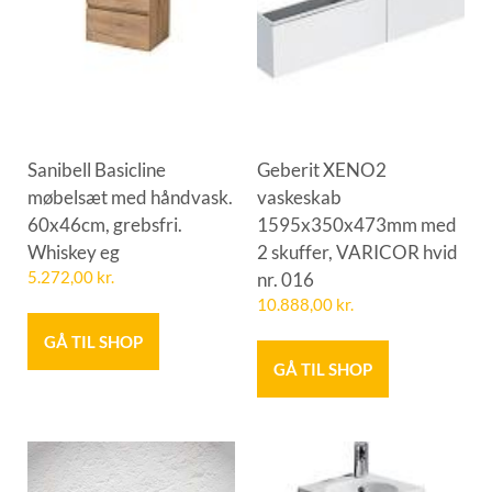
Sanibell Basicline
Geberit XENO2
møbelsæt med håndvask.
vaskeskab
60x46cm, grebsfri.
1595x350x473mm med
Whiskey eg
2 skuffer, VARICOR hvid
5.272,00
kr.
nr. 016
10.888,00
kr.
GÅ TIL SHOP
GÅ TIL SHOP